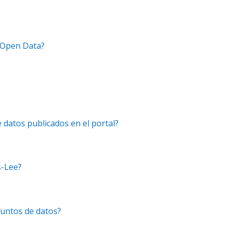
n Open Data?
 datos publicados en el portal?
s-Lee?
juntos de datos?