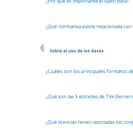
¿Por qué es importante el open data?
¿Qué normativa existe relacionada co
Sobre el uso de los datos
¿Cuáles son los principales formatos de
¿Qué son las 5 estrellas de Tim Berner
¿Qué licencias tienen asociadas los con