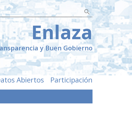
Botón de búsqueda
Enlaza
ransparencia y Buen Gobierno
atos Abiertos
Participación