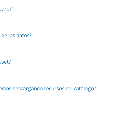
turo?
 de los datos?
aset?
lemas descargando recursos del catálogo?